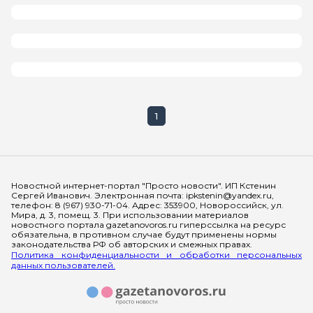
1
Мы в социальных сетях
Новостной интернет-портал "Просто новости". ИП Кстенин
Сергей Иванович. Электронная почта: ipkstenin@yandex.ru,
телефон: 8 (967) 930-71-04. Адрес: 353900, Новороссийск, ул.
Мира, д. 3, помещ. 3. При использовании материалов
новостного портала gazetanovoros.ru гиперссылка на ресурс
обязательна, в противном случае будут применены нормы
законодательства РФ об авторских и смежных правах.
Политика конфиденциальности и обработки персональных
данных пользователей.