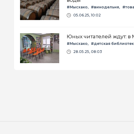
#Мысхако
#винодельня
#тов
05.06.25, 10:02
Юных читателей ждут: в
#Мысхако
#детская библиотек
28.05.25, 08:03