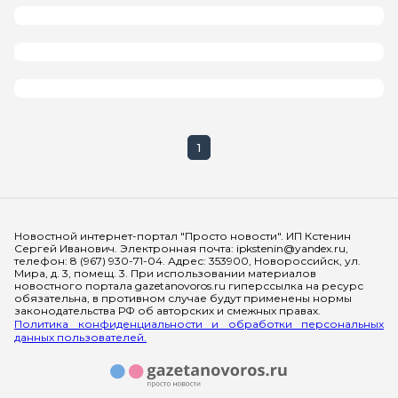
1
Мы в социальных сетях
Новостной интернет-портал "Просто новости". ИП Кстенин
Сергей Иванович. Электронная почта: ipkstenin@yandex.ru,
телефон: 8 (967) 930-71-04. Адрес: 353900, Новороссийск, ул.
Мира, д. 3, помещ. 3. При использовании материалов
новостного портала gazetanovoros.ru гиперссылка на ресурс
обязательна, в противном случае будут применены нормы
законодательства РФ об авторских и смежных правах.
Политика конфиденциальности и обработки персональных
данных пользователей.