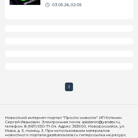
03.05.26, 02:05
1
Мы в социальных сетях
Новостной интернет-портал "Просто новости". ИП Кстенин
Сергей Иванович. Электронная почта: ipkstenin@yandex.ru,
телефон: 8 (967) 930-71-04. Адрес: 353900, Новороссийск, ул.
Мира, д. 3, помещ. 3. При использовании материалов
новостного портала gazetanovoros.ru гиперссылка на ресурс