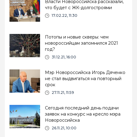
Власти Новороссийска рассказали,
что будет с ЖК-долгостроями
17.02.22, 11:30
Потопы и новые скверы: чем
новороссийцам запомнился 2021
год?
31.12.21, 16:00
Мэр Новороссийска Игорь Дяченко
не стал выдвигаться на повторный
срок
27.11.21, 11:59
Сегодня последний день подачи
заявок на конкурс на кресло мэра
Новороссийска
26.11.21, 10:00