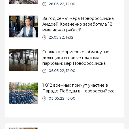
28.05.22, 12:00
За год семья мэра Новороссийска
Андрей Кравченко заработала 18
миллионов рублей
25.05.22, 14:12
Свалка в Борисовке, обманутые
дольщики и новые платные
парковки: мэр Новороссийска
ответил на вопросы журналистов
06.05.22, 12:00
1 812 военных примут участие в
Параде Победы в Новороссийске
03.05.22, 16:00