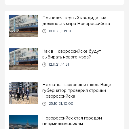
Появился первый кандидат на
должность мэра Новороссийска
18.11.21, 10:00
Как в Новороссийске будут
выбирать нового мэра?
12.11.21, 14:51
Нехватка парковок и школ. Вице-
губернатор проверил стройки
Новороссийска
25.10.21, 10:00
Новороссийск стал городом-
полумиллионником