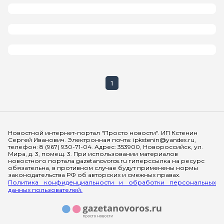
1
Мы в социальных сетях
Новостной интернет-портал "Просто новости". ИП Кстенин
Сергей Иванович. Электронная почта: ipkstenin@yandex.ru,
телефон: 8 (967) 930-71-04. Адрес: 353900, Новороссийск, ул.
Мира, д. 3, помещ. 3. При использовании материалов
новостного портала gazetanovoros.ru гиперссылка на ресурс
обязательна, в противном случае будут применены нормы
законодательства РФ об авторских и смежных правах.
Политика конфиденциальности и обработки персональных
данных пользователей.