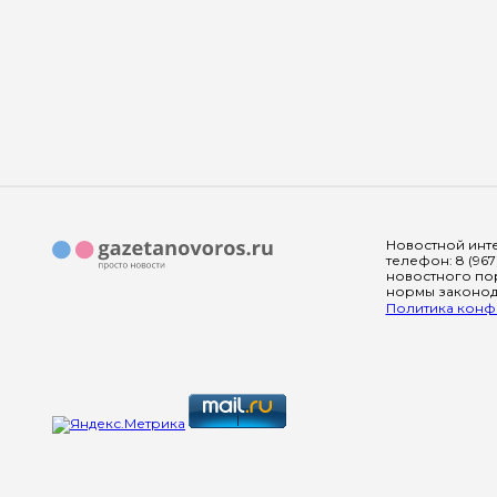
Новостной инте
телефон: 8 (967
новостного пор
нормы законода
Политика конфи