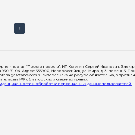
1
рнет-портал "Просто новости". ИП Кстенин Сергей Иванович. Электрон
) 930-71-04. Адрес: 353900, Новороссийск, ул. Мира, д. 3, помещ. 3. 
тала gazetanovoros.ru гиперссылка на ресурс обязательна, в против
тельства РФ об авторских и смежных правах.
денциальности и обработки персональных данных пользователей.