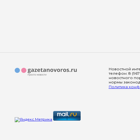
Новостной инте
телефон: 8 (967
новостного пор
нормы законода
Политика конфи