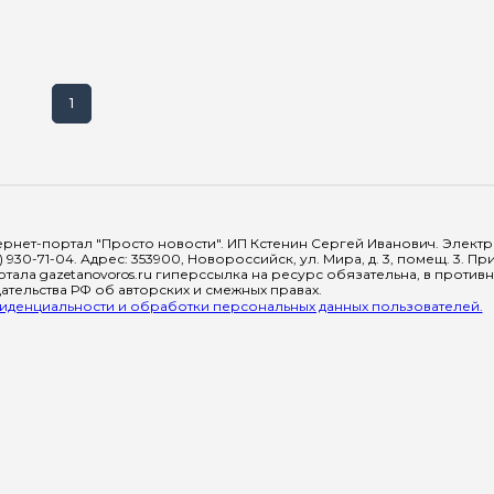
1
рнет-портал "Просто новости". ИП Кстенин Сергей Иванович. Электрон
) 930-71-04. Адрес: 353900, Новороссийск, ул. Мира, д. 3, помещ. 3. 
тала gazetanovoros.ru гиперссылка на ресурс обязательна, в против
тельства РФ об авторских и смежных правах.
денциальности и обработки персональных данных пользователей.