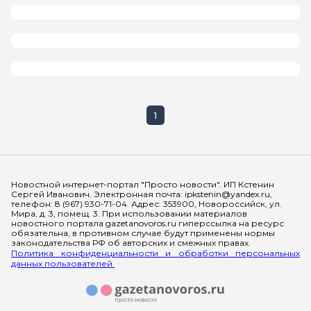
1
Мы в социальных сетях
Новостной интернет-портал "Просто новости". ИП Кстенин
Сергей Иванович. Электронная почта: ipkstenin@yandex.ru,
телефон: 8 (967) 930-71-04. Адрес: 353900, Новороссийск, ул.
Мира, д. 3, помещ. 3. При использовании материалов
новостного портала gazetanovoros.ru гиперссылка на ресурс
обязательна, в противном случае будут применены нормы
законодательства РФ об авторских и смежных правах.
Политика конфиденциальности и обработки персональных
данных пользователей.