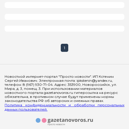
1
Мы в социальных сетях
Новостной интернет-портал "Просто новости". ИП Кстенин
Сергей Иванович. Электронная почта: ipkstenin@yandex.ru,
телефон: 8 (967) 930-71-04. Адрес: 353900, Новороссийск, ул.
Мира, д. 3, помещ. 3. При использовании материалов
новостного портала gazetanovoros.ru гиперссылка на ресурс
обязательна, в противном случае будут применены нормы
законодательства РФ об авторских и смежных правах.
Политика конфиденциальности и обработки персональных
данных пользователей.