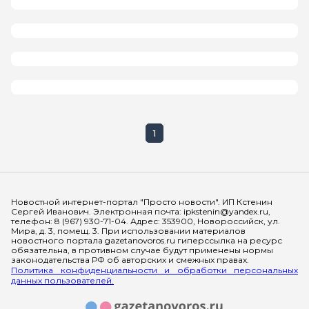
1
Мы в социальных сетях
Новостной интернет-портал "Просто новости". ИП Кстенин
Сергей Иванович. Электронная почта: ipkstenin@yandex.ru,
телефон: 8 (967) 930-71-04. Адрес: 353900, Новороссийск, ул.
Мира, д. 3, помещ. 3. При использовании материалов
новостного портала gazetanovoros.ru гиперссылка на ресурс
обязательна, в противном случае будут применены нормы
законодательства РФ об авторских и смежных правах.
Политика конфиденциальности и обработки персональных
данных пользователей.