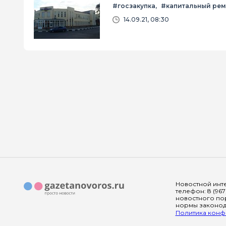
#госзакупка
#капитальный рем
14.09.21, 08:30
Новостной инте
телефон: 8 (967
новостного пор
нормы законода
Политика конфи