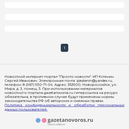
1
Мы в социальных сетях
Новостной интернет-портал "Просто новости". ИП Кстенин
Сергей Иванович. Электронная почта: ipkstenin@yandex.ru,
телефон: 8 (967) 930-71-04. Адрес: 353900, Новороссийск, ул.
Мира, д. 3, помещ. 3. При использовании материалов
новостного портала gazetanovoros.ru гиперссылка на ресурс
обязательна, в противном случае будут применены нормы
законодательства РФ об авторских и смежных правах.
Политика конфиденциальности и обработки персональных
данных пользователей.