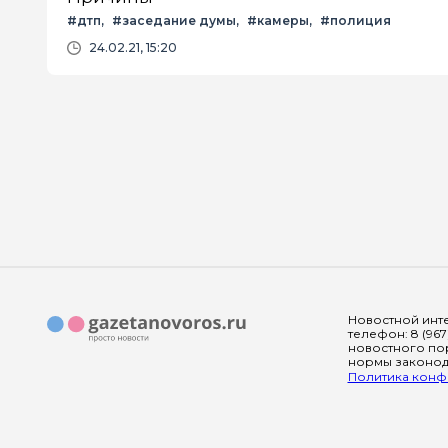
#дтп
#заседание думы
#камеры
#полиция
24.02.21, 15:20
Новостной инте
телефон: 8 (967
новостного пор
нормы законода
Политика конфи