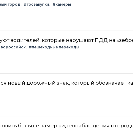
ный город
#госзакупки
#камеры
уют водителей, которые нарушают ПДД на «зебр
овороссийск
#пешеходные переходы
ся новый дорожный знак, который обозначает к
новить больше камер видеонаблюдения в городе