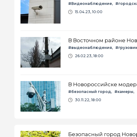
#Видеонаблюдение
#городск
15.04.23, 10:00
В Восточном районе Но
#выдеонаблюдения
#грузови
26.02.23, 18:00
В Новороссийске модер
#безопасный город
#камеры
30.11.22, 18:00
Безопасный город Новор