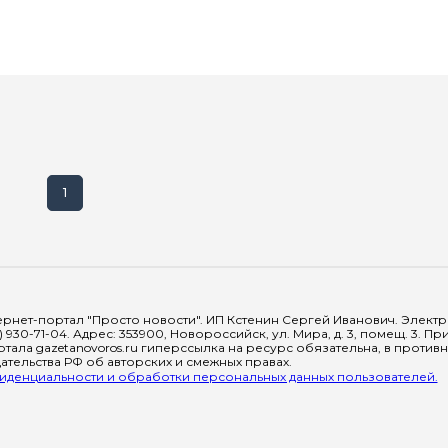
1
рнет-портал "Просто новости". ИП Кстенин Сергей Иванович. Электрон
) 930-71-04. Адрес: 353900, Новороссийск, ул. Мира, д. 3, помещ. 3. 
тала gazetanovoros.ru гиперссылка на ресурс обязательна, в против
тельства РФ об авторских и смежных правах.
денциальности и обработки персональных данных пользователей.