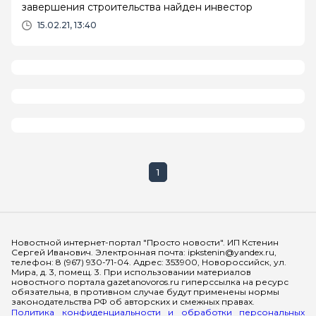
завершения строительства найден инвестор
15.02.21, 13:40
1
Мы в социальных сетях
Новостной интернет-портал "Просто новости". ИП Кстенин
Сергей Иванович. Электронная почта: ipkstenin@yandex.ru,
телефон: 8 (967) 930-71-04. Адрес: 353900, Новороссийск, ул.
Мира, д. 3, помещ. 3. При использовании материалов
новостного портала gazetanovoros.ru гиперссылка на ресурс
обязательна, в противном случае будут применены нормы
законодательства РФ об авторских и смежных правах.
Политика конфиденциальности и обработки персональных