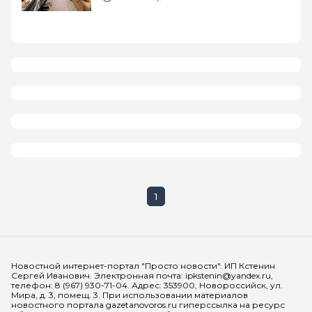
1
Мы в социальных сетях
Новостной интернет-портал "Просто новости". ИП Кстенин
Сергей Иванович. Электронная почта: ipkstenin@yandex.ru,
телефон: 8 (967) 930-71-04. Адрес: 353900, Новороссийск, ул.
Мира, д. 3, помещ. 3. При использовании материалов
новостного портала gazetanovoros.ru гиперссылка на ресурс