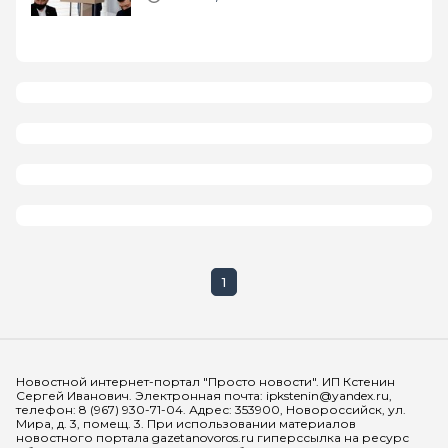
1
Мы в социальных сетях
Новостной интернет-портал "Просто новости". ИП Кстенин
Сергей Иванович. Электронная почта: ipkstenin@yandex.ru,
телефон: 8 (967) 930-71-04. Адрес: 353900, Новороссийск, ул.
Мира, д. 3, помещ. 3. При использовании материалов
новостного портала gazetanovoros.ru гиперссылка на ресурс