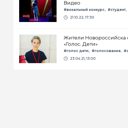
Видео
#вокальный конкурс
#студент
21.10.22, 17:30
Жители Новороссийска 
«Голос. Дети»
#голос дети
#голосование
#
23.04.21, 13:00