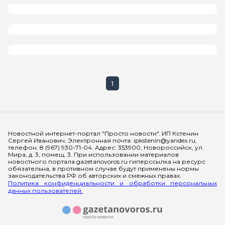
1
Мы в социальных сетях
Новостной интернет-портал "Просто новости". ИП Кстенин
Сергей Иванович. Электронная почта: ipkstenin@yandex.ru,
телефон: 8 (967) 930-71-04. Адрес: 353900, Новороссийск, ул.
Мира, д. 3, помещ. 3. При использовании материалов
новостного портала gazetanovoros.ru гиперссылка на ресурс
обязательна, в противном случае будут применены нормы
законодательства РФ об авторских и смежных правах.
Политика конфиденциальности и обработки персональных
данных пользователей.