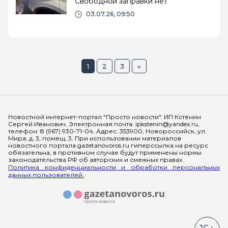
Свободной заправки нет
03.07.26, 09:50
1
2
3
»
Мы в социальных сетях
Новостной интернет-портал "Просто новости". ИП Кстенин
Сергей Иванович. Электронная почта: ipkstenin@yandex.ru,
телефон: 8 (967) 930-71-04. Адрес: 353900, Новороссийск, ул.
Мира, д. 3, помещ. 3. При использовании материалов
новостного портала gazetanovoros.ru гиперссылка на ресурс
обязательна, в противном случае будут применены нормы
законодательства РФ об авторских и смежных правах.
Политика конфиденциальности и обработки персональных
данных пользователей.