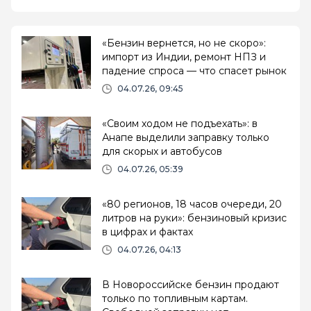
«Бензин вернется, но не скоро»:
импорт из Индии, ремонт НПЗ и
падение спроса — что спасет рынок
04.07.26, 09:45
«Своим ходом не подъехать»: в
Анапе выделили заправку только
для скорых и автобусов
04.07.26, 05:39
«80 регионов, 18 часов очереди, 20
литров на руки»: бензиновый кризис
в цифрах и фактах
04.07.26, 04:13
В Новороссийске бензин продают
только по топливным картам.