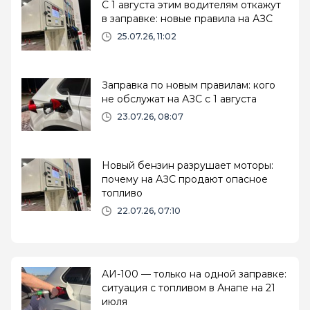
С 1 августа этим водителям откажут
в заправке: новые правила на АЗС
25.07.26, 11:02
Заправка по новым правилам: кого
не обслужат на АЗС с 1 августа
23.07.26, 08:07
Новый бензин разрушает моторы:
почему на АЗС продают опасное
топливо
22.07.26, 07:10
АИ-100 — только на одной заправке:
ситуация с топливом в Анапе на 21
июля