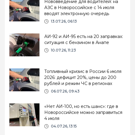
Нововведение для водителей: на
АЗС в Новороссийске с 14 июля
вводят электронную очередь
13.07.26, 06:13
АИ-92 и АИ-95 есть на 20 заправках:
ситуация с бензином в Анапе
10.07.26, 11:23
Топливный кризис в России 6 июля
2026: дефицит 20%, цены до 200
рублей и режим ЧС в регионах
06.07.26, 09:43
«Нет АИ-100, но есть шанс»: где в
Новороссийске можно заправиться
4 июля
04.07.26, 13:15