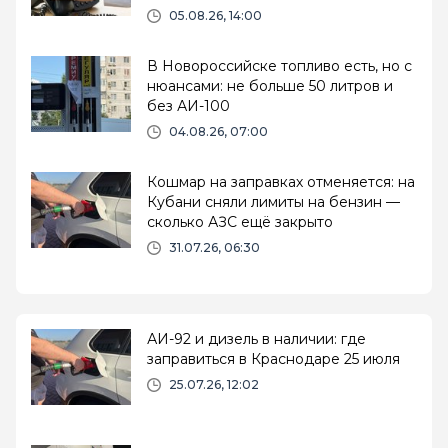
05.08.26, 14:00
В Новороссийске топливо есть, но с
нюансами: не больше 50 литров и
без АИ-100
04.08.26, 07:00
Кошмар на заправках отменяется: на
Кубани сняли лимиты на бензин —
сколько АЗС ещё закрыто
31.07.26, 06:30
АИ-92 и дизель в наличии: где
заправиться в Краснодаре 25 июля
25.07.26, 12:02