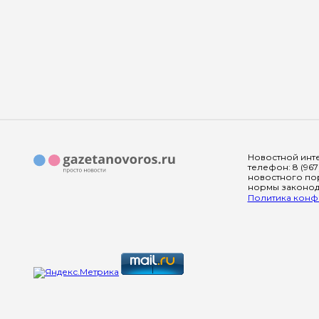
Новостной инте
телефон: 8 (967
новостного пор
нормы законода
Политика конфи