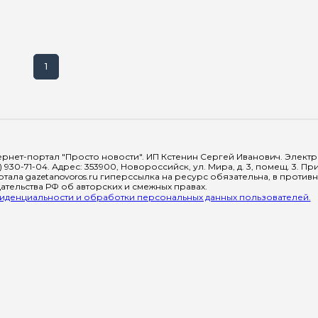
1
рнет-портал "Просто новости". ИП Кстенин Сергей Иванович. Электрон
) 930-71-04. Адрес: 353900, Новороссийск, ул. Мира, д. 3, помещ. 3. 
тала gazetanovoros.ru гиперссылка на ресурс обязательна, в против
тельства РФ об авторских и смежных правах.
денциальности и обработки персональных данных пользователей.