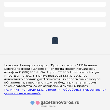
1
Мы в социальных сетях
Новостной интернет-портал "Просто новости". ИП Кстенин
Сергей Иванович. Электронная почта: ipkstenin@yandex.ru,
телефон: 8 (967) 930-71-04. Адрес: 353900, Новороссийск, ул.
Мира, д. 3, помещ. 3. При использовании материалов
новостного портала gazetanovoros.ru гиперссылка на ресурс
обязательна, в противном случае будут применены нормы
законодательства РФ об авторских и смежных правах.
Политика конфиденциальности и обработки персональных
данных пользователей.