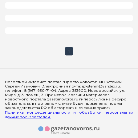
1
Мы в социальных сетях
Новостной интернет-портал "Просто новости". ИП Кстенин
Сергей Иванович. Электронная почта: ipkstenin@yandex.ru,
телефон: 8 (967) 930-71-04. Адрес: 353900, Новороссийск, ул.
Мира, д. 3, помещ. 3. При использовании материалов
новостного портала gazetanovoros.ru гиперссылка на ресурс
обязательна, в противном случае будут применены нормы
законодательства РФ об авторских и смежных правах.
Политика конфиденциальности и обработки персональных
данных пользователей.