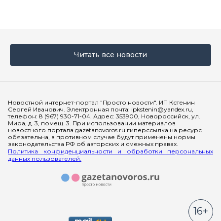
Читать все новости
Мы в социальных сетях
Новостной интернет-портал "Просто новости". ИП Кстенин
Сергей Иванович. Электронная почта: ipkstenin@yandex.ru,
телефон: 8 (967) 930-71-04. Адрес: 353900, Новороссийск, ул.
Мира, д. 3, помещ. 3. При использовании материалов
новостного портала gazetanovoros.ru гиперссылка на ресурс
обязательна, в противном случае будут применены нормы
законодательства РФ об авторских и смежных правах.
Политика конфиденциальности и обработки персональных
данных пользователей.
16+