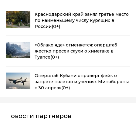
Краснодарский край занял третье место
по наименьшему числу курящих в
России
(0+)
«Облако яда» отменяется: оперштаб
жестко пресек слухи о химатаке в
Туапсе
(0+)
Оперштаб Кубани опроверг фейк о
запрете полетов и учениях Минобороны
с 30 апреля
(0+)
Новости партнеров