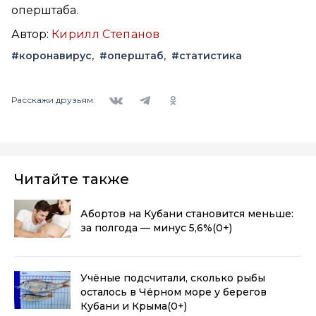
оперштаба.
Автор:
Кирилл Степанов
#коронавирус
#оперштаб
#статистика
Вконтакте
Telegram
Одноклассники
Расскажи друзьям:
Читайте также
Абортов на Кубани становится меньше:
за полгода — минус 5,6%
(0+)
Учёные подсчитали, сколько рыбы
осталось в Чёрном море у берегов
Кубани и Крыма
(0+)