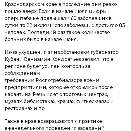
Краснодарском крае в последние дни резко
пошло вверх. Если в начале июля цифры
оперштаба не превышали 60 заболевших в
сутки, то 22 июля число заболевших достигло 83
человек. Последний раз такое количество
больных было в начале июня.
Из-за ухудшения эпидобстановки губернатор
Кубани Вениамин Кондратьев заявил, что в
регионе будет усилен контроль за
соблюдением
требований Роспотребнадзора всеми
предприятиями, которые открылись после
карантина. Речь идет о торговых центрах,
музеях, библиотеках, храмах, фитнес-залах и
ресторанах и пр.
Также в крае возвращаются к практике
еженедельного проведения заседаний