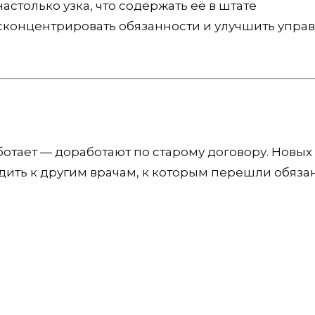
настолько узка, что содержать её в штате
сконцентрировать обязанности и улучшить упра
аботает — доработают по старому договору. Новых
дить к другим врачам, к которым перешли обяза