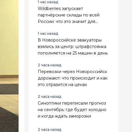
1 час назад
Wildberries запускает
партнёрские склады по всей
России: что это значит для
продавцов
1 час назад
В Новороссийске эвакуаторы
взялись за центр: штрафстоянка
пополняется на 25 машин в день
2 часа назад
Перевозки через Новороссийск
дорожают: что происходит и как
это отразится на ценах
2 часа назад
Синоптики переписали прогноз
на сентябрь: где будет холодно
и когда ждать заморозки
2 часа назад