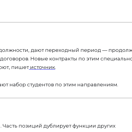
 должности, дают переходный период — продол
 договоров. Новые контракты по этим специальн
роют, пишет
источник
.
т набор студентов по этим направлениям.
. Часть позиций дублирует функции других