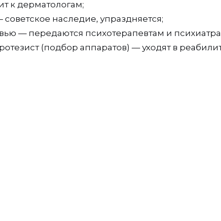
ит к дерматологам;
 советское наследие, упраздняется;
вью — передаются психотерапевтам и психиатра
ротезист (подбор аппаратов) — уходят в реабили