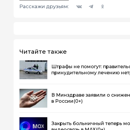
Вконтакте
Telegram
Одноклассники
Расскажи друзьям:
Читайте также
Штрафы не помогут: правитель
принудительному лечению нет
В Минздраве заявили о сниже
в России
(0+)
Закрыть больничный теперь м
видеосвязь в МАХ
(0+)