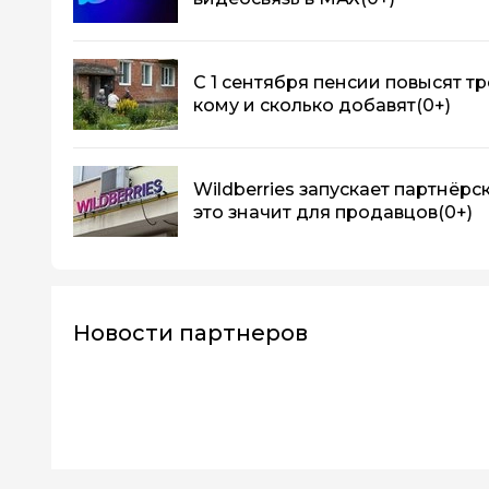
С 1 сентября пенсии повысят т
кому и сколько добавят
(0+)
Wildberries запускает партнёрс
это значит для продавцов
(0+)
Новости партнеров