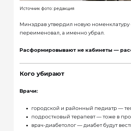
Источник фото: редакция
Минздрав утвердил новую номенклатуру —
переименовал, а именно убрал.
Расформировывают не кабинеты — ра
Кого убирают
Врачи:
городской и районный педиатр — теп
подростковый терапевт — тоже в пр
врач-диабетолог — диабет будут вес