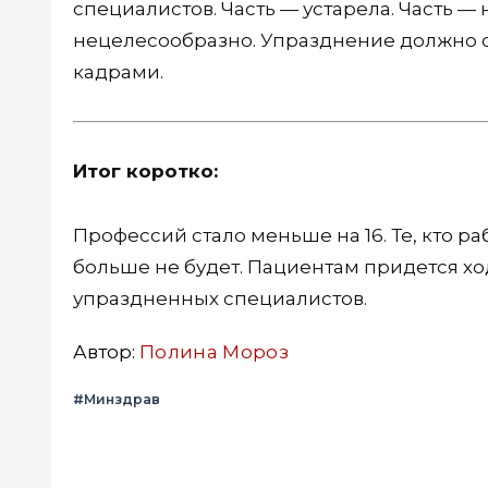
специалистов. Часть — устарела. Часть — 
нецелесообразно. Упразднение должно 
кадрами.
Итог коротко:
Профессий стало меньше на 16. Те, кто р
больше не будет. Пациентам придется хо
упраздненных специалистов.
Автор:
Полина Мороз
#Минздрав