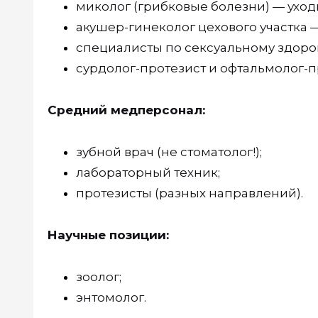
миколог (грибковые болезни) — уход
акушер-гинеколог цехового участка —
специалисты по сексуальному здоро
сурдолог-протезист и офтальмолог-п
Средний медперсонал:
зубной врач (не стоматолог!);
лабораторный техник;
протезисты (разных направлений).
Научные позиции:
зоолог;
энтомолог.