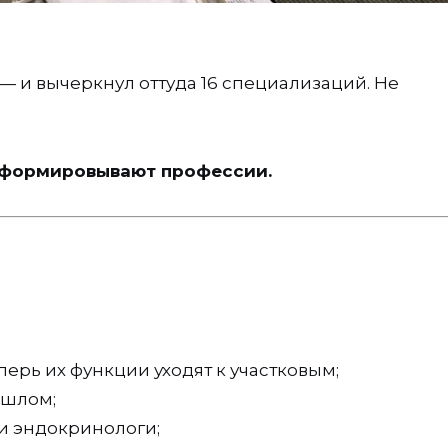
 и вычеркнул оттуда 16 специализаций. Не
сформировывают профессии.
ерь их функции уходят к участковым;
ошлом;
ти эндокринологи;