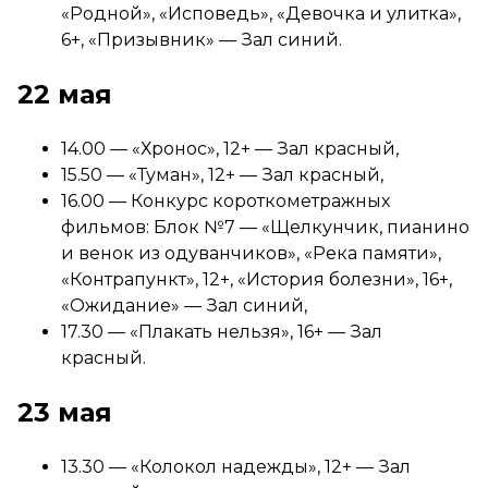
«Родной», «Исповедь», «Девочка и улитка»,
6+, «Призывник» — Зал синий.
22 мая
14.00 — «Хронос», 12+ — Зал красный,
15.50 — «Туман», 12+ — Зал красный,
16.00 — Конкурс короткометражных
фильмов: Блок №7 — «Щелкунчик, пианино
и венок из одуванчиков», «Река памяти»,
«Контрапункт», 12+, «История болезни», 16+,
«Ожидание» — Зал синий,
17.30 — «Плакать нельзя», 16+ — Зал
красный.
23 мая
13.30 — «Колокол надежды», 12+ — Зал