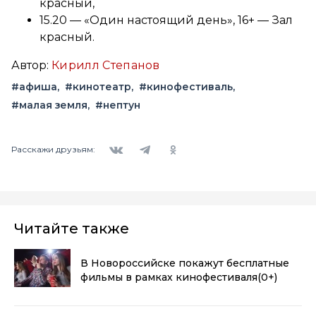
красный,
15.20 — «Один настоящий день», 16+ — Зал
красный.
Автор:
Кирилл Степанов
#афиша
#кинотеатр
#кинофестиваль
#малая земля
#нептун
Вконтакте
Telegram
Одноклассники
Расскажи друзьям:
Читайте также
В Новороссийске покажут бесплатные
фильмы в рамках кинофестиваля
(0+)