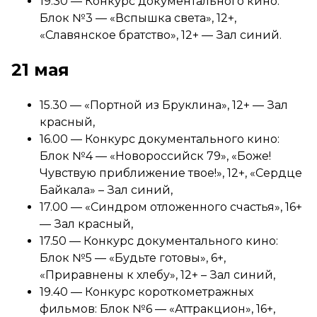
19.30 — Конкурс документального кино:
Блок №3 — «Вспышка света», 12+,
«Славянское братство», 12+ — Зал синий.
21 мая
15.30 — «Портной из Бруклина», 12+ — Зал
красный,
16.00 — Конкурс документального кино:
Блок №4 — «Новороссийск 79», «Боже!
Чувствую приближение твое!», 12+, «Сердце
Байкала» – Зал синий,
17.00 — «Синдром отложенного счастья», 16+
— Зал красный,
17.50 — Конкурс документального кино:
Блок №5 — «Будьте готовы», 6+,
«Приравнены к хлебу», 12+ – Зал синий,
19.40 — Конкурс короткометражных
фильмов: Блок №6 — «Аттракцион», 16+,