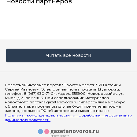
Новости партнеров
Читать все новости
Мы в социальных сетях
Новостной интернет-портал "Просто новости". ИП Кстенин
Сергей Иванович. Электронная почта: ipkstenin@yandex.ru,
телефон: 8 (967) 930-71-04. Адрес: 353900, Новороссийск, ул.
Мира, д. 3, помещ. 3. При использовании материалов
новостного портала gazetanovoros.ru гиперссылка на ресурс
обязательна, в противном случае будут применены нормы
законодательства РФ об авторских и смежных правах.
Политика конфиденциальности и обработки персональных
данных пользователей.