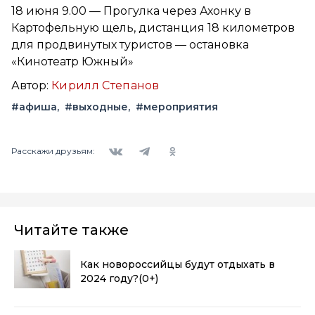
18 июня 9.00 — Прогулка через Ахонку в
Картофельную щель, дистанция 18 километров
для продвинутых туристов — остановка
«Кинотеатр Южный»
Автор:
Кирилл Степанов
#афиша
#выходные
#мероприятия
Вконтакте
Telegram
Одноклассники
Расскажи друзьям:
Читайте также
Как новороссийцы будут отдыхать в
2024 году?
(0+)