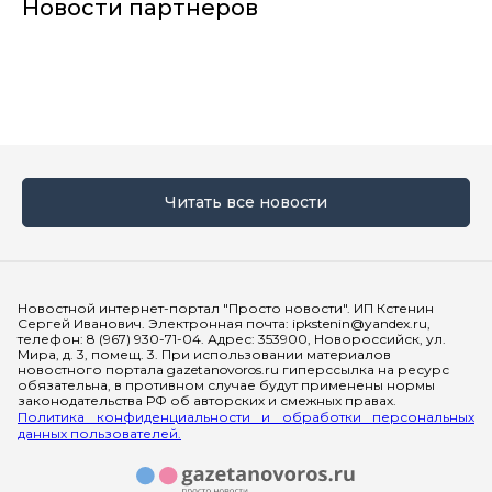
Новости партнеров
Читать все новости
Мы в социальных сетях
Новостной интернет-портал "Просто новости". ИП Кстенин
Сергей Иванович. Электронная почта: ipkstenin@yandex.ru,
телефон: 8 (967) 930-71-04. Адрес: 353900, Новороссийск, ул.
Мира, д. 3, помещ. 3. При использовании материалов
новостного портала gazetanovoros.ru гиперссылка на ресурс
обязательна, в противном случае будут применены нормы
законодательства РФ об авторских и смежных правах.
Политика конфиденциальности и обработки персональных
данных пользователей.