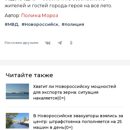
жителей и гостей города-героя на всё лето.
Автор:
Полина Мороз
#МВД
#Новороссийск
#полиция
Вконтакте
Telegram
Одноклассники
Расскажи друзьям:
Читайте также
Хватит ли Новороссийску мощностей
для экспорта зерна: ситуация
накаляется
(0+)
В Новороссийске эвакуаторы взялись за
центр: штрафстоянка пополняется на 25
машин в день
(0+)