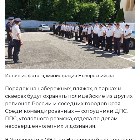
Источник фото: администрация Новороссийска
Порядок на набережных, пляжах, в парках и
скверах будут охранять полицейские из других
регионов России и соседних городов края.
Среди командированных — сотрудники ДПС,
ППС, уголовного розыска, отдела по делам
несовершеннолетних и дознания.
В Управлении МВД по Новороссийску провели