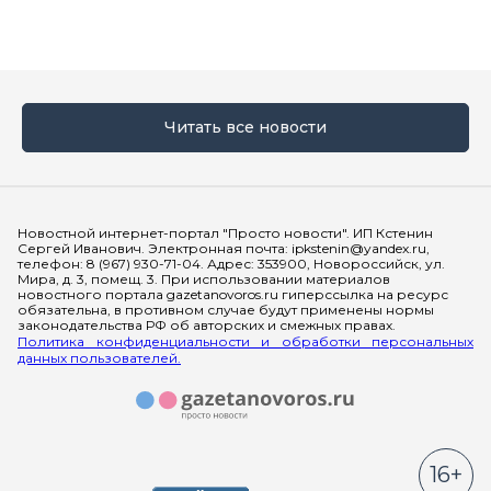
Читать все новости
Мы в социальных сетях
Новостной интернет-портал "Просто новости". ИП Кстенин
Сергей Иванович. Электронная почта: ipkstenin@yandex.ru,
телефон: 8 (967) 930-71-04. Адрес: 353900, Новороссийск, ул.
Мира, д. 3, помещ. 3. При использовании материалов
новостного портала gazetanovoros.ru гиперссылка на ресурс
обязательна, в противном случае будут применены нормы
законодательства РФ об авторских и смежных правах.
Политика конфиденциальности и обработки персональных
данных пользователей.
16+