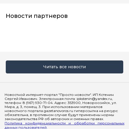
Новости партнеров
Читать все новости
Мы в социальных сетях
Новостной интернет-портал "Просто новости". ИП Кстенин
Сергей Иванович. Электронная почта: ipkstenin@yandex.ru,
телефон: 8 (967) 930-71-04. Адрес: 353900, Новороссийск, ул.
Мира, д. 3, помещ. 3. При использовании материалов
новостного портала gazetanovoros.ru гиперссылка на ресурс
обязательна, в противном случае будут применены нормы
законодательства РФ об авторских и смежных правах.
Политика конфиденциальности и обработки персональных
данных пользователей.