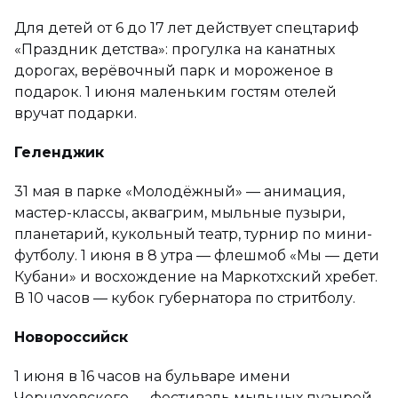
Для детей от 6 до 17 лет действует спецтариф
«Праздник детства»: прогулка на канатных
дорогах, верёвочный парк и мороженое в
подарок. 1 июня маленьким гостям отелей
вручат подарки.
Геленджик
31 мая в парке «Молодёжный» — анимация,
мастер-классы, аквагрим, мыльные пузыри,
планетарий, кукольный театр, турнир по мини-
футболу. 1 июня в 8 утра — флешмоб «Мы — дети
Кубани» и восхождение на Маркотхский хребет.
В 10 часов — кубок губернатора по стритболу.
Новороссийск
1 июня в 16 часов на бульваре имени
Черняховского — фестиваль мыльных пузырей