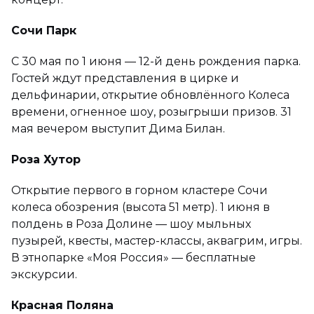
Сочи Парк
С 30 мая по 1 июня — 12-й день рождения парка.
Гостей ждут представления в цирке и
дельфинарии, открытие обновлённого Колеса
времени, огненное шоу, розыгрыши призов. 31
мая вечером выступит Дима Билан.
Роза Хутор
Открытие первого в горном кластере Сочи
колеса обозрения (высота 51 метр). 1 июня в
полдень в Роза Долине — шоу мыльных
пузырей, квесты, мастер-классы, аквагрим, игры.
В этнопарке «Моя Россия» — бесплатные
экскурсии.
Красная Поляна