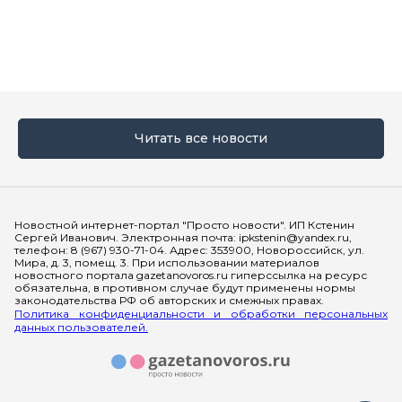
Читать все новости
Мы в социальных сетях
Новостной интернет-портал "Просто новости". ИП Кстенин
Сергей Иванович. Электронная почта: ipkstenin@yandex.ru,
телефон: 8 (967) 930-71-04. Адрес: 353900, Новороссийск, ул.
Мира, д. 3, помещ. 3. При использовании материалов
новостного портала gazetanovoros.ru гиперссылка на ресурс
обязательна, в противном случае будут применены нормы
законодательства РФ об авторских и смежных правах.
Политика конфиденциальности и обработки персональных
данных пользователей.