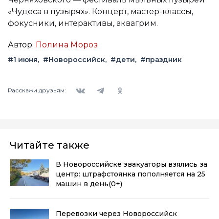
«Чудеса в пузырях». Концерт, мастер-классы,
фокусники, интерактивы, аквагрим.
Автор:
Полина Мороз
#1 июня
#Новороссийск
#дети
#праздник
Вконтакте
Telegram
Одноклассники
Расскажи друзьям:
Читайте также
В Новороссийске эвакуаторы взялись за
центр: штрафстоянка пополняется на 25
машин в день
(0+)
Перевозки через Новороссийск