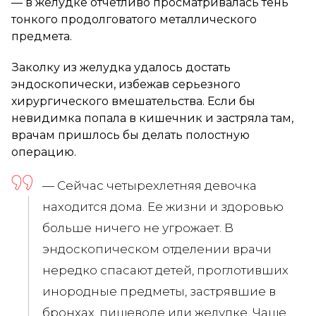
— в желудке отчетливо просматривалась тень
тонкого продолговатого металлического
предмета.
Заколку из желудка удалось достать
эндоскопически, избежав серьезного
хирургического вмешательства. Если бы
невидимка попала в кишечник и застряла там,
врачам пришлось бы делать полостную
операцию.
— Сейчас четырехлетняя девочка
находится дома. Ее жизни и здоровью
больше ничего не угрожает. В
эндоскопическом отделении врачи
нередко спасают детей, проглотивших
инородные предметы, застрявшие в
бронхах, пищеводе или желудке. Чаще