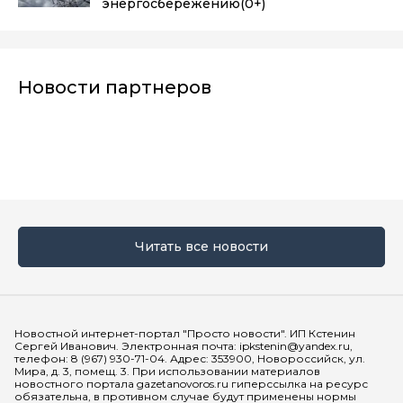
энергосбережению
(0+)
Новости партнеров
Читать все новости
Мы в социальных сетях
Новостной интернет-портал "Просто новости". ИП Кстенин
Сергей Иванович. Электронная почта: ipkstenin@yandex.ru,
телефон: 8 (967) 930-71-04. Адрес: 353900, Новороссийск, ул.
Мира, д. 3, помещ. 3. При использовании материалов
новостного портала gazetanovoros.ru гиперссылка на ресурс
обязательна, в противном случае будут применены нормы