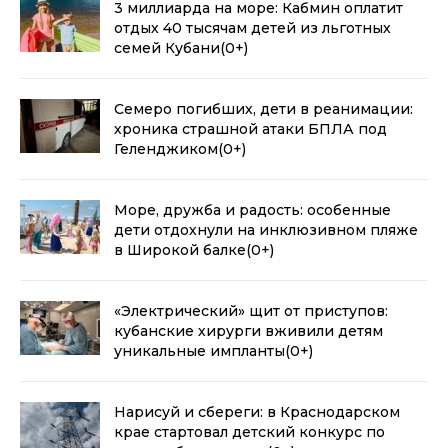
3 миллиарда на море: Кабмин оплатит
отдых 40 тысячам детей из льготных
семей Кубани
(0+)
Семеро погибших, дети в реанимации:
хроника страшной атаки БПЛА под
Геленджиком
(0+)
Море, дружба и радость: особенные
дети отдохнули на инклюзивном пляже
в Широкой балке
(0+)
«Электрический» щит от приступов:
кубанские хирурги вживили детям
уникальные импланты
(0+)
Нарисуй и сбереги: в Краснодарском
крае стартовал детский конкурс по