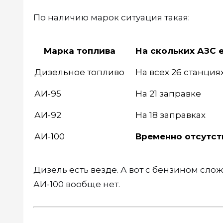
По наличию марок ситуация такая:
Марка топлива
На скольких АЗС 
Дизельное топливо
На всех 26 станция
АИ-95
На 21 заправке
АИ-92
На 18 заправках
АИ-100
Временно отсутст
Дизель есть везде. А вот с бензином слож
АИ-100 вообще нет.