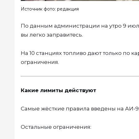
Источник фото: редакция
По данным администрации на утро 9 июл
вы легко заправитесь.
На 10 станциях топливо дают только по 
ограничения.
Какие лимиты действуют
Самые жёсткие правила введены на АИ-95
Остальные ограничения: