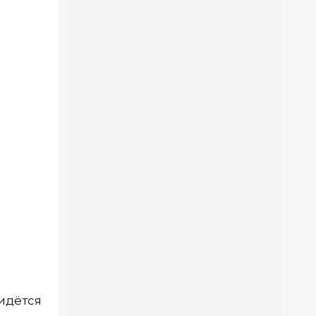
идётся