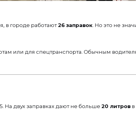
я, в городе работают
26 заправок
. Но это не знач
картам или для спецтранспорта. Обычным водите
. На двух заправках дают не больше
20 литров
в 