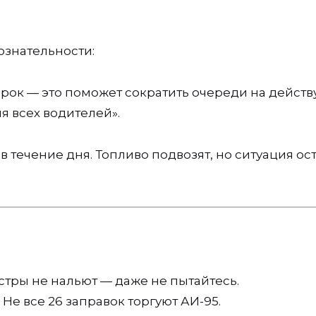
ознательности:
прок — это поможет сократить очереди на дейст
я всех водителей».
в течение дня. Топливо подвозят, но ситуация ос
тры не нальют — даже не пытайтесь.
Не все 26 заправок торгуют АИ-95.