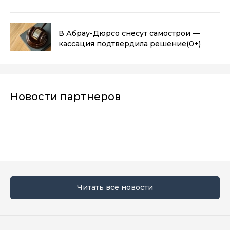
В Абрау-Дюрсо снесут самострои —
кассация подтвердила решение
(0+)
Новости партнеров
Читать все новости
Мы в социальных сетях