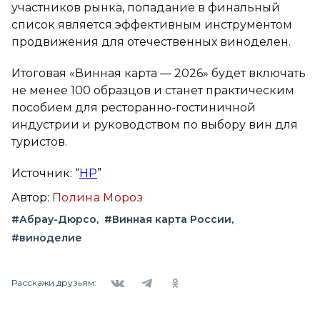
участников рынка, попадание в финальный
список является эффективным инструментом
продвижения для отечественных виноделен.
Итоговая «Винная карта — 2026» будет включать
не менее 100 образцов и станет практическим
пособием для ресторанно-гостиничной
индустрии и руководством по выбору вин для
туристов.
Источник: “
НР
”
Автор:
Полина Мороз
#Абрау-Дюрсо
#Винная карта России
#виноделие
Вконтакте
Telegram
Одноклассники
Расскажи друзьям: