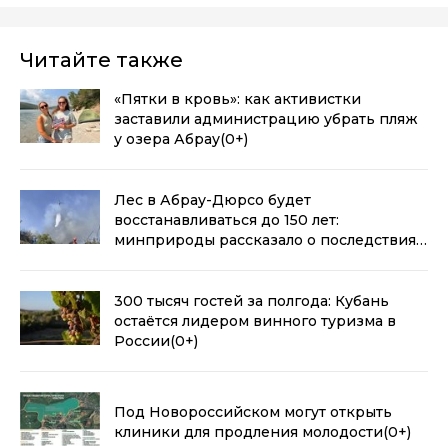
Читайте также
«Пятки в кровь»: как активистки
заставили администрацию убрать пляж
у озера Абрау
(0+)
Лес в Абрау-Дюрсо будет
восстанавливаться до 150 лет:
минприроды рассказало о последствиях
пожара
(0+)
300 тысяч гостей за полгода: Кубань
остаётся лидером винного туризма в
России
(0+)
Под Новороссийском могут открыть
клиники для продления молодости
(0+)