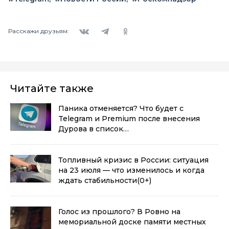
Вконтакте
Telegram
Одноклассники
Расскажи друзьям:
Читайте также
Паника отменяется? Что будет с
Telegram и Premium после внесения
Дурова в список
Росфинмониторинга
(0+)
Топливный кризис в России: ситуация
на 23 июля — что изменилось и когда
ждать стабильности
(0+)
Голос из прошлого? В Ровно на
мемориальной доске памяти местных