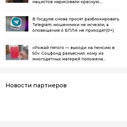
нацистов нарисовали красную
звезду
(0+)
В Госдуме снова просят разблокировать
Telegram: мошенники не исчезли, а
оповещения о БПЛА не приходят
(0+)
«Рожай пятого — выходи на пенсию в
50»: Соцфонд разъяснил, кому из
многодетных матерей положена
досрочная пенсия
(0+)
Новости партнеров