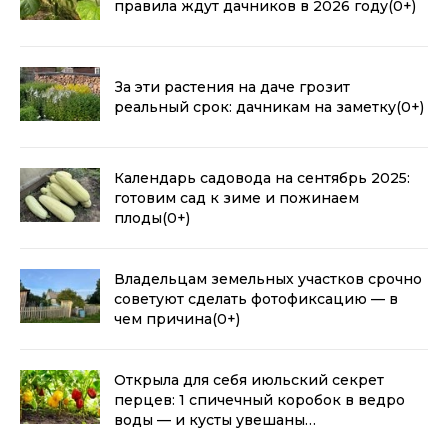
правила ждут дачников в 2026 году
(0+)
За эти растения на даче грозит
реальный срок: дачникам на заметку
(0+)
Календарь садовода на сентябрь 2025:
готовим сад к зиме и пожинаем
плоды
(0+)
Владельцам земельных участков срочно
советуют сделать фотофиксацию — в
чем причина
(0+)
Открыла для себя июльский секрет
перцев: 1 спичечный коробок в ведро
воды — и кусты увешаны
толстостенными красавцами
(0+)