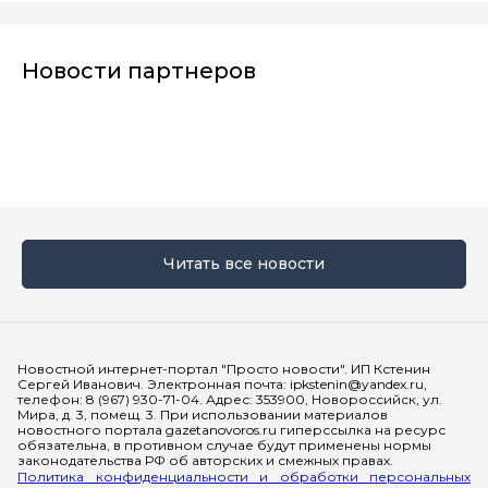
Новости партнеров
Читать все новости
Мы в социальных сетях
Новостной интернет-портал "Просто новости". ИП Кстенин
Сергей Иванович. Электронная почта: ipkstenin@yandex.ru,
телефон: 8 (967) 930-71-04. Адрес: 353900, Новороссийск, ул.
Мира, д. 3, помещ. 3. При использовании материалов
новостного портала gazetanovoros.ru гиперссылка на ресурс
обязательна, в противном случае будут применены нормы
законодательства РФ об авторских и смежных правах.
Политика конфиденциальности и обработки персональных