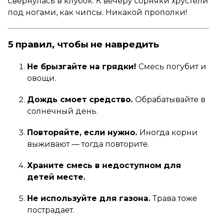
свернулась в клубок. К вечеру сорняки хрустели
под ногами, как чипсы. Никакой прополки!
5 правил, чтобы не навредить
Не брызгайте на грядки!
Смесь погубит и
овощи.
Дождь смоет средство.
Обрабатывайте в
солнечный день.
Повторяйте, если нужно.
Иногда корни
выживают — тогда повторите.
Храните смесь в недоступном для
детей месте.
Не используйте для газона.
Трава тоже
пострадает.