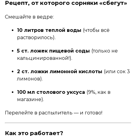
Рецепт, от которого сорняки «сбегут»
Смешайте в ведре:
10 литров теплой воды
(чтобы всё
растворилось).
5 ст. ложек пищевой соды
(только не
кальцинированной!).
2 ст. ложки лимонной кислоты
(или сок 3
лимонов).
100 мл столового уксуса
(9%, как в
магазине).
Перелейте в распылитель — и готово!
Как это работает?