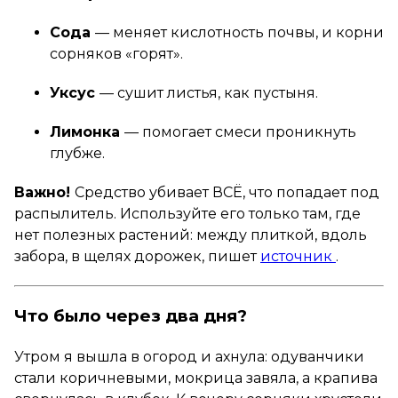
Сода
— меняет кислотность почвы, и корни
сорняков «горят».
Уксус
— сушит листья, как пустыня.
Лимонка
— помогает смеси проникнуть
глубже.
Важно!
Средство убивает ВСЁ, что попадает под
распылитель. Используйте его только там, где
нет полезных растений: между плиткой, вдоль
забора, в щелях дорожек, пишет
источник
.
Что было через два дня?
Утром я вышла в огород и ахнула: одуванчики
стали коричневыми, мокрица завяла, а крапива