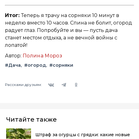
Итог:
Теперь я трачу на сорняки 10 минут в
неделю вместо 10 часов. Спина не болит, огород
радует глаз. Попробуйте и вы — пусть дача
станет местом отдыха, а не вечной войны с
лопатой!
Автор:
Полина Мороз
#Дача
#огород
#сорняки
Вконтакте
Telegram
Одноклассники
Расскажи друзьям:
Читайте также
Штраф за огурцы с грядки: какие новые