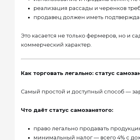
реализация рассады и черенков тре
продавец должен иметь подтвержд
Это касается не только фермеров, но и 
коммерческий характер.
Как торговать легально: статус самоза
Самый простой и доступный способ — зар
Что даёт статус самозанятого:
право легально продавать продукцию
минимальный налог — всего 4% с до