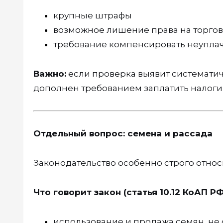
крупные штрафы
возможное лишение права на торго
требование компенсировать неупла
Важно:
если проверка выявит систематич
дополнен требованием заплатить налоги 
Отдельный вопрос: семена и рассада
Законодательство особенно строго относ
Что говорит закон (статья 10.12 КоАП РФ
использование и продажа семян, не