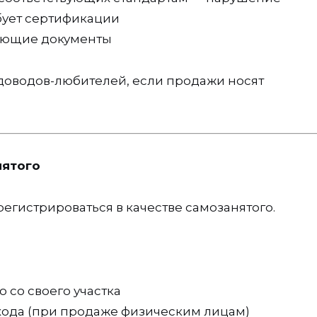
бует сертификации
ающие документы
садоводов-любителей, если продажи носят
нятого
егистрироваться в качестве самозанятого.
 со своего участка
хода (при продаже физическим лицам)