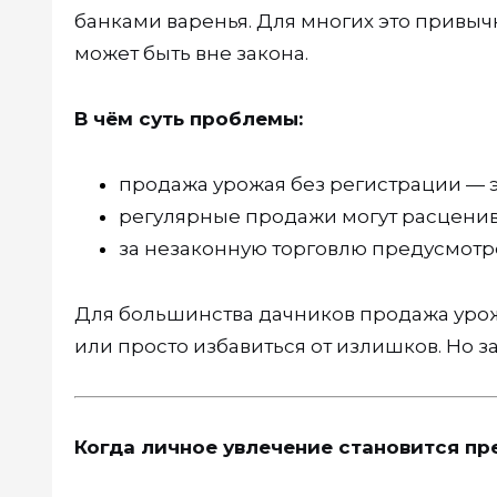
банками варенья. Для многих это привычн
может быть вне закона.
В чём суть проблемы:
продажа урожая без регистрации — 
регулярные продажи могут расценив
за незаконную торговлю предусмот
Для большинства дачников продажа урож
или просто избавиться от излишков. Но за
Когда личное увлечение становится п