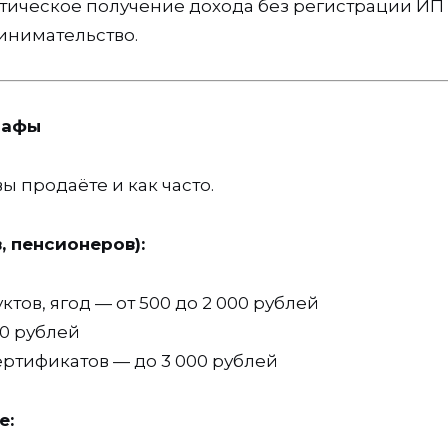
атическое получение дохода без регистрации ИП
инимательство.
рафы
вы продаёте и как часто.
 пенсионеров):
тов, ягод — от 500 до 2 000 рублей
0 рублей
ертификатов — до 3 000 рублей
е: