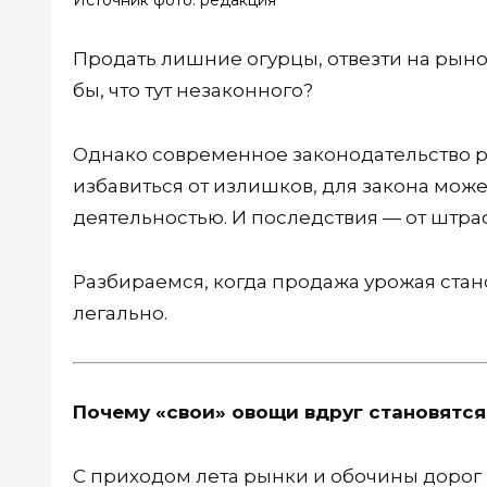
Источник фото: редакция
Продать лишние огурцы, отвезти на рыно
бы, что тут незаконного?
Однако современное законодательство рас
избавиться от излишков, для закона мо
деятельностью. И последствия — от штра
Разбираемся, когда продажа урожая стан
легально.
Почему «свои» овощи вдруг становятс
С приходом лета рынки и обочины дорог