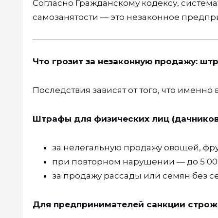
Согласно Гражданскому кодексу, систем
самозанятости — это незаконное предпр
Что грозит за незаконную продажу: шт
Последствия зависят от того, что именно 
Штрафы для физических лиц (дачников,
за нелегальную продажу овощей, фрук
при повторном нарушении — до 5 00
за продажу рассады или семян без с
Для предпринимателей санкции строж