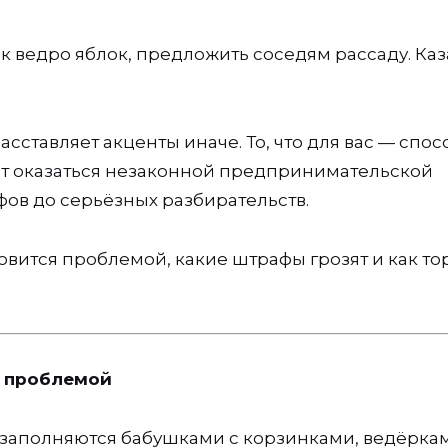
к ведро яблок, предложить соседям рассаду. Ка
ставляет акценты иначе. То, что для вас — спос
жет оказаться незаконной предпринимательской
фов до серьёзных разбирательств.
овится проблемой, какие штрафы грозят и как то
я проблемой
 заполняются бабушками с корзинками, ведёрка