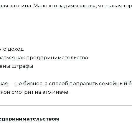
ая картина. Мало кто задумывается, что такая то
это доход
аться как предпринимательство
рены штрафы
ая — не бизнес, а способ поправить семейный 
кон смотрит на это иначе.
редпринимательством