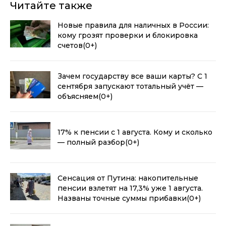
Читайте также
Новые правила для наличных в России:
кому грозят проверки и блокировка
счетов
(0+)
Зачем государству все ваши карты? С 1
сентября запускают тотальный учёт —
объясняем
(0+)
17% к пенсии с 1 августа. Кому и сколько
— полный разбор
(0+)
Сенсация от Путина: накопительные
пенсии взлетят на 17,3% уже 1 августа.
Названы точные суммы прибавки
(0+)