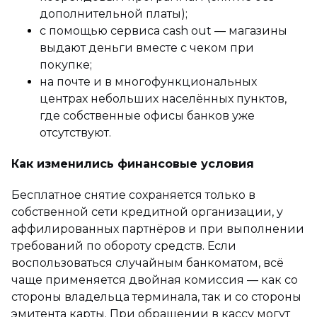
дополнительной платы);
с помощью сервиса cash out — магазины
выдают деньги вместе с чеком при
покупке;
на почте и в многофункциональных
центрах небольших населённых пунктов,
где собственные офисы банков уже
отсутствуют.
Как изменились финансовые условия
Бесплатное снятие сохраняется только в
собственной сети кредитной организации, у
аффилированных партнёров и при выполнении
требований по обороту средств. Если
воспользоваться случайным банкоматом, всё
чаще применяется двойная комиссия — как со
стороны владельца терминала, так и со стороны
эмитента карты. При обращении в кассу могут