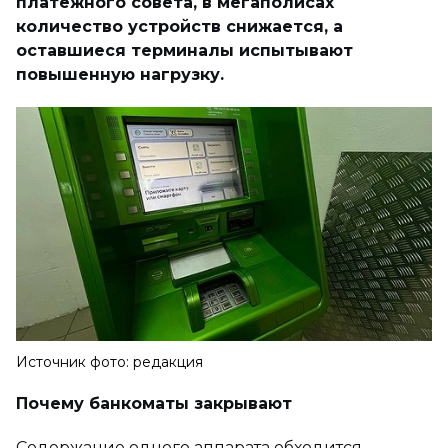
платежного совета, в мегаполисах
количество устройств снижается, а
оставшиеся терминалы испытывают
повышенную нагрузку.
Источник фото: редакция
Почему банкоматы закрывают
Содержание одного аппарата обходится