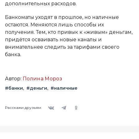
дополнительных расходов.
Банкоматы уходят в прошлое, но наличные
остаются. Меняются лишь способы их
получения. Тем, кто привык к «живым» деньгам,
придётся осваивать новые каналы и
внимательнее следить за тарифами своего
банка.
Автор:
Полина Мороз
#банки
#деньги
#наличные
Вконтакте
Telegram
Одноклассники
Расскажи друзьям: