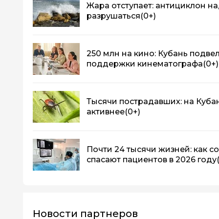
Жара отступает: антициклон н
разрушаться
(0+)
250 млн на кино: Кубань подве
поддержки кинематографа
(0+)
Тысячи пострадавших: на Куба
активнее
(0+)
Почти 24 тысячи жизней: как 
спасают пациентов в 2026 году
Новости партнеров