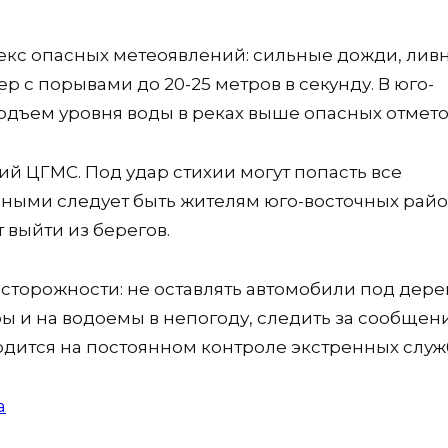
лекс опасных метеоявлений: сильные дожди, ливн
р с порывами до 20-25 метров в секунду. В юго-
одъем уровня воды в реках выше опасных отмето
й ЦГМС. Под удар стихии могут попасть все
ьными следует быть жителям юго-восточных рай
 выйти из берегов.
сторожности: не оставлять автомобили под дер
ы и на водоемы в непогоду, следить за сообще
одится на постоянном контроле экстренных служ
а