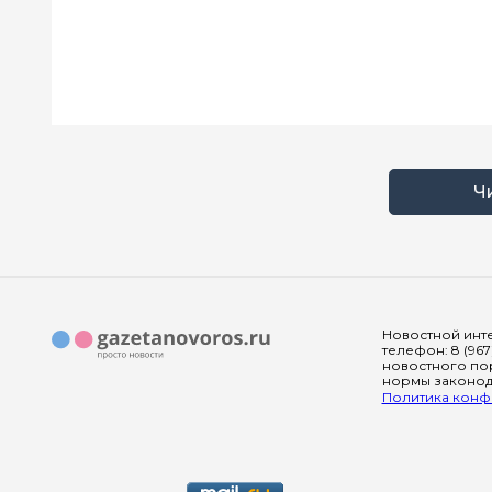
Ч
Новостной инте
телефон: 8 (967
новостного пор
нормы законода
Политика конфи