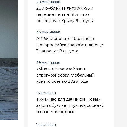
28 мин назад
200 рублей за литр АИ-95 и
падение цен на 18%: что с
бензином в Крыму 9 августа
33 мин назад
АИ-95 становится больше: в
Новороссийске заработали ещё
3 заправки 9 августа
39 мин назад
«Мир ждёт хаос»: Хазин
спрогнозировал глобальный
кризис осенью 2026 года
1 час назад
Тихий час для дачников: новый
закон обуздает шумных соседей
и спасёт выходные
1 час назад