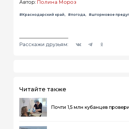
Автор:
Полина Мороз
#Краснодарский край
#погода
#штормовое преду
Вконтакте
Telegram
Одноклассники
Расскажи друзьям:
Читайте также
Почти 1,5 млн кубанцев провер