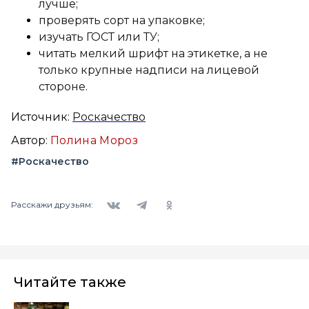
лучше;
проверять сорт на упаковке;
изучать ГОСТ или ТУ;
читать мелкий шрифт на этикетке, а не
только крупные надписи на лицевой
стороне.
Источник:
Роскачество
Автор:
Полина Мороз
#Роскачество
Вконтакте
Telegram
Одноклассники
Расскажи друзьям:
Читайте также