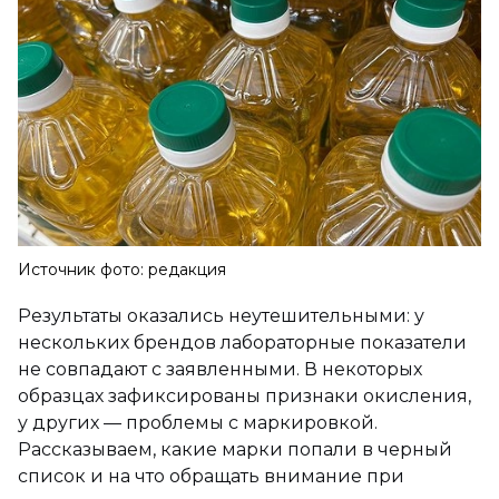
Источник фото: редакция
Результаты оказались неутешительными: у
нескольких брендов лабораторные показатели
не совпадают с заявленными. В некоторых
образцах зафиксированы признаки окисления,
у других — проблемы с маркировкой.
Рассказываем, какие марки попали в черный
список и на что обращать внимание при