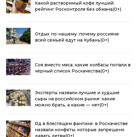
Какой растворимый кофе лучший:
рейтинг Росконтроля без обмана
(0+)
Отдых по-нашему: почему россияне
всей семьёй едут на Кубань
(0+)
Соя вместо мяса: какие колбасы попали в
чёрный список Роскачества
(0+)
Эксперты назвали лучшие и худшие
сыры на российском рынке: какие
можно брать, а какие — нет
(0+)
Яд в блестящем фантике: в Роскачестве
назвали конфеты, которые запрещено
давать детям
(0+)