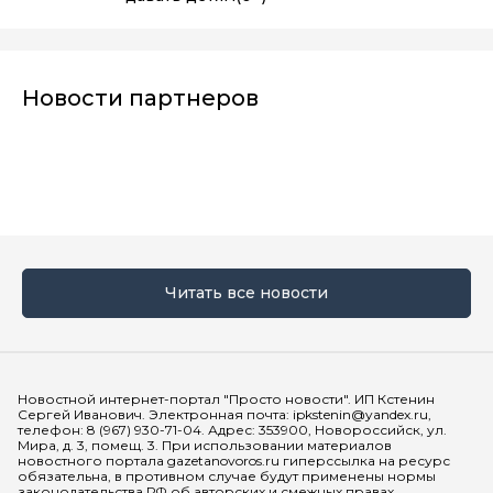
Новости партнеров
Читать все новости
Мы в социальных сетях
Новостной интернет-портал "Просто новости". ИП Кстенин
Сергей Иванович. Электронная почта: ipkstenin@yandex.ru,
телефон: 8 (967) 930-71-04. Адрес: 353900, Новороссийск, ул.
Мира, д. 3, помещ. 3. При использовании материалов
новостного портала gazetanovoros.ru гиперссылка на ресурс
обязательна, в противном случае будут применены нормы
законодательства РФ об авторских и смежных правах.