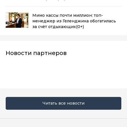
Мимо кассы почти миллион: топ-
менеджер из Геленджика обогатилась
за счёт отдыхающих
(0+)
Новости партнеров
Читать все новости
Мы в социальных сетях