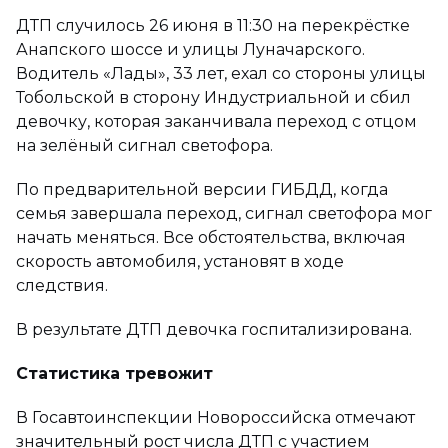
ДТП случилось 26 июня в 11:30 на перекрёстке
Анапского шоссе и улицы Луначарского.
Водитель «Лады», 33 лет, ехал со стороны улицы
Тобольской в сторону Индустриальной и сбил
девочку, которая заканчивала переход с отцом
на зелёный сигнал светофора.
По предварительной версии ГИБДД, когда
семья завершала переход, сигнал светофора мог
начать меняться. Все обстоятельства, включая
скорость автомобиля, установят в ходе
следствия.
В результате ДТП девочка госпитализирована.
Статистика тревожит
В Госавтоинспекции Новороссийска отмечают
значительный рост числа ДТП с участием