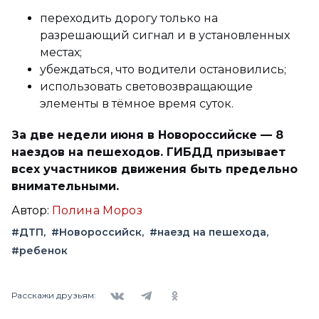
переходить дорогу только на
разрешающий сигнал и в установленных
местах;
убеждаться, что водители остановились;
использовать световозвращающие
элементы в тёмное время суток.
За две недели июня в Новороссийске — 8
наездов на пешеходов. ГИБДД призывает
всех участников движения быть предельно
внимательными.
Автор:
Полина Мороз
#ДТП
#Новороссийск
#наезд на пешехода
#ребенок
Вконтакте
Telegram
Одноклассники
Расскажи друзьям: