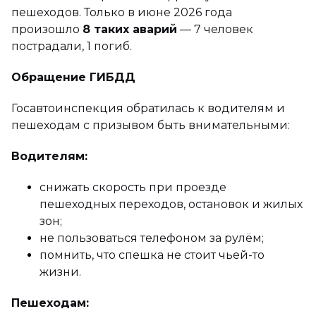
пешеходов. Только в июне 2026 года
произошло
8 таких аварий
— 7 человек
пострадали, 1 погиб.
Обращение ГИБДД
Госавтоинспекция обратилась к водителям и
пешеходам с призывом быть внимательными:
Водителям:
снижать скорость при проезде
пешеходных переходов, остановок и жилых
зон;
не пользоваться телефоном за рулём;
помнить, что спешка не стоит чьей-то
жизни.
Пешеходам: