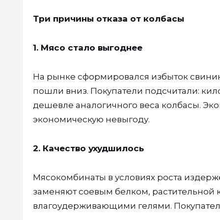
Три причины отказа от колбасы
1. Мясо стало выгоднее
На рынке сформировался избыток свинин
пошли вниз. Покупатели подсчитали: кил
дешевле аналогичного веса колбасы. Эк
экономическую невыгоду.
2. Качество ухудшилось
Мясокомбинаты в условиях роста издерже
заменяют соевым белком, растительной к
влагоудерживающими гелями. Покупатели