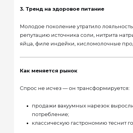
3. Тренд на здоровое питание
Молодое поколение утратило лояльность 
репутацию источника соли, нитрита натр
яйца, филе индейки, кисломолочные про
Как меняется рынок
Спрос не исчез — он трансформируется:
продажи вакуумных нарезок выросли
потребление;
классическую гастрономию теснит го