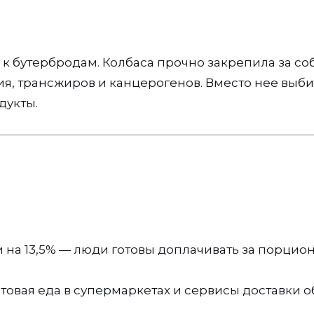
к бутербродам. Колбаса прочно закрепила за со
ия, трансжиров и канцерогенов. Вместо нее выб
дукты.
 на 13,5% — люди готовы доплачивать за порцио
товая еда в супермаркетах и сервисы доставки о