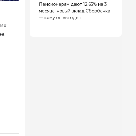
Пенсионерам дают 12,65% на 3
месяца: новый вклад Сбербанка
— кому он выгоден
ких
е.