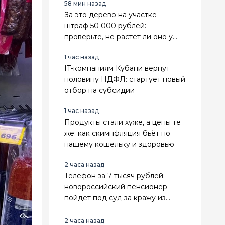
58 мин назад
За это дерево на участке —
штраф 50 000 рублей:
проверьте, не растёт ли оно у
вас
1 час назад
IT-компаниям Кубани вернут
половину НДФЛ: стартует новый
отбор на субсидии
1 час назад
Продукты стали хуже, а цены те
же: как скимпфляция бьёт по
нашему кошельку и здоровью
2 часа назад
Телефон за 7 тысяч рублей:
новороссийский пенсионер
пойдет под суд за кражу из
женской сумки
2 часа назад