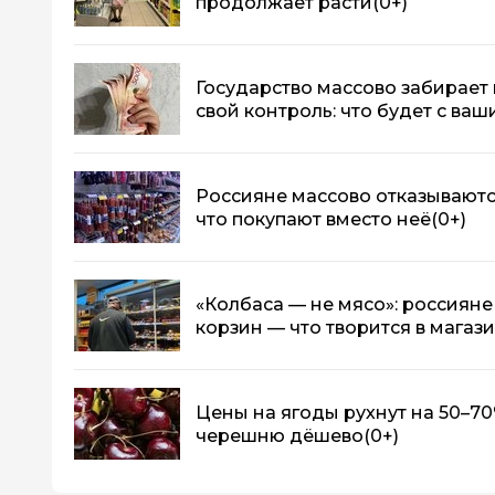
продолжает расти
(0+)
Государство массово забирает
свой контроль: что будет с ва
Россияне массово отказываются
что покупают вместо неё
(0+)
«Колбаса — не мясо»: россияне
корзин — что творится в магаз
Цены на ягоды рухнут на 50–70
черешню дёшево
(0+)