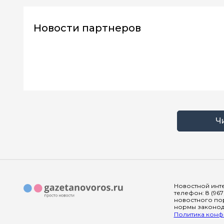
Новости партнеров
Ч
Новостной инте
телефон: 8 (967
новостного пор
нормы законода
Политика конфи