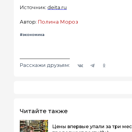
Источник:
deita.ru
Автор:
Полина Мороз
#экономика
Вконтакте
Telegram
Одноклассники
Расскажи друзьям:
Читайте также
Цены впервые упали за три мес