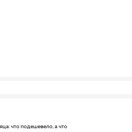
яца: что подешевело, а что