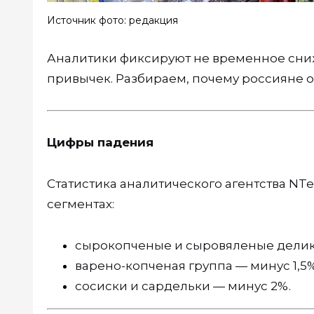
Источник фото: редакция
Аналитики фиксируют не временное сни
привычек. Разбираем, почему россияне от
Цифры падения
Статистика аналитического агентства NTe
сегментах:
сырокопченые и сыровяленые делик
варено-копченая группа — минус 1,5%
сосиски и сардельки — минус 2%.