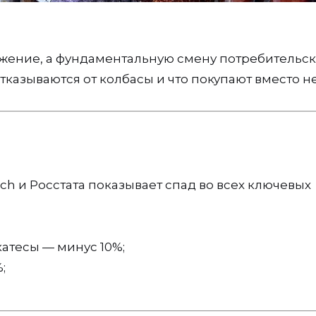
жение, а фундаментальную смену потребительс
казываются от колбасы и что покупают вместо не
ch и Росстата показывает спад во всех ключевых
атесы — минус 10%;
;