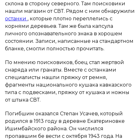
склона в сторону северного. Там поисковики
нашли магазин от СВТ. Рядом с ним обнаружили
останки
, которые плотно переплелись с
корнями деревьев. Там же была капсула
личного опознавательного знака в хорошем
состоянии. Записи, написанные на стандартном
бланке, смогли полностью прочитать.
По мнению поисковиков, боец стал жертвой
снаряда или гранаты. Вместе с останками
специалисты нашли пряжку от ремня,
фрагменты национального кушака кавказского
типа с подвесками, пряжку от кушака и ножны
от штыка СВТ.
Погибшим оказался Степан Усачев, который
родился в 1913 году в деревне Екатериновке
Ишимбайского района. Он числился
пропавшим бе вести с октября 1943 года. На