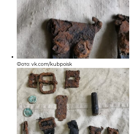
Фото: vk.com/kubpoisk