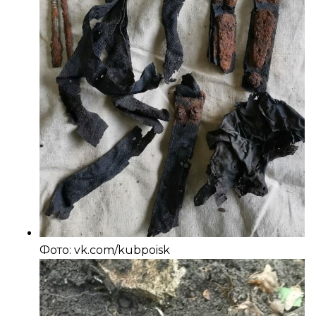
Фото: vk.com/kubpoisk