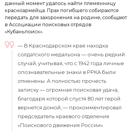
данный момент удалось найти племянницу
красноармейца. Прах погибшего собираются
передать для захоронения на родине, сообщают
в Ассоциации поисковых отрядов
«Кубаньпоиск».
— В Краснодарском крае находка
солдатского медальона — очень редкий
случай, учитывая, что с 1942 года личные
опознавательные знаки в РРКА были
отменены. А полностью прочесть
записку — огромная поисковая удача,
благодаря которой спустя 80 лет герой
вернется домой, — прокомментировал
председатель краевого отделения
«Поискового движения России»