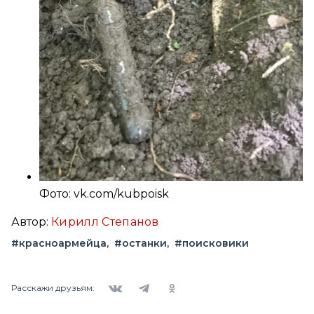
Фото: vk.com/kubpoisk
Автор:
Кирилл Степанов
#красноармейца
#останки
#поисковики
Вконтакте
Telegram
Одноклассники
Расскажи друзьям: