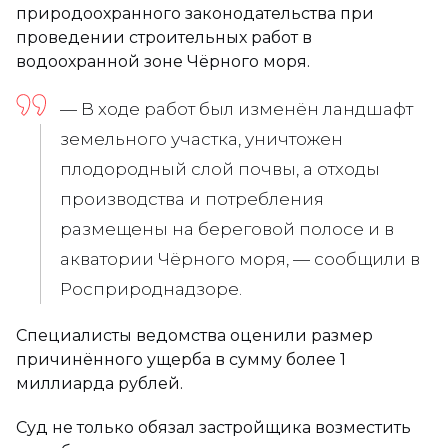
природоохранного законодательства при
проведении строительных работ в
водоохранной зоне Чёрного моря.
— В ходе работ был изменён ландшафт
земельного участка, уничтожен
плодородный слой почвы, а отходы
производства и потребления
размещены на береговой полосе и в
акватории Чёрного моря, — сообщили в
Росприроднадзоре.
Специалисты ведомства оценили размер
причинённого ущерба в сумму более 1
миллиарда рублей.
Суд не только обязал застройщика возместить