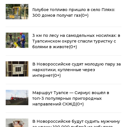
Голубое топливо пришло в село Пляхо:
300 домов получат газ
(0+)
3 км по лесу на самодельных носилках: в
Туапсинском округе спасли туристку с
болями в животе
(0+)
В Новороссийске судят молодую пару за
наркотики, купленные через
интернет
(0+)
Маршрут Туапсе — Сириус вошёл в
топ-3 популярных пригородных
направлений СКЖД
(0+)
В Новороссийске будут судить мужчину
за кражу 100 000 рублей из забытого