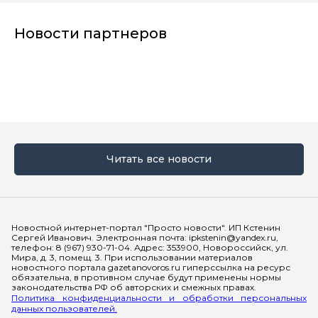
Новости партнеров
Читать все новости
Мы в социальных сетях
Новостной интернет-портал "Просто новости". ИП Кстенин
Сергей Иванович. Электронная почта: ipkstenin@yandex.ru,
телефон: 8 (967) 930-71-04. Адрес: 353900, Новороссийск, ул.
Мира, д. 3, помещ. 3. При использовании материалов
новостного портала gazetanovoros.ru гиперссылка на ресурс
обязательна, в противном случае будут применены нормы
законодательства РФ об авторских и смежных правах.
Политика конфиденциальности и обработки персональных
данных пользователей.