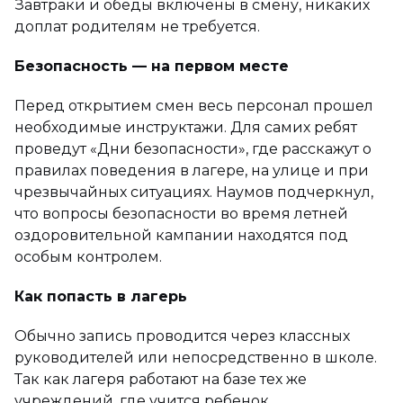
Завтраки и обеды включены в смену, никаких
доплат родителям не требуется.
Безопасность — на первом месте
Перед открытием смен весь персонал прошел
необходимые инструктажи. Для самих ребят
проведут «Дни безопасности», где расскажут о
правилах поведения в лагере, на улице и при
чрезвычайных ситуациях. Наумов подчеркнул,
что вопросы безопасности во время летней
оздоровительной кампании находятся под
особым контролем.
Как попасть в лагерь
Обычно запись проводится через классных
руководителей или непосредственно в школе.
Так как лагеря работают на базе тех же
учреждений, где учится ребенок,