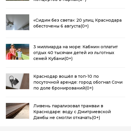
«Сидим без света»: 20 улиц Краснодара
обесточены 6 августа
(0+)
3 миллиарда на море: Кабмин оплатит
отдых 40 тысячам детей из льготных
семей Кубани
(0+)
Краснодар вошёл в топ-10 по
посуточной аренде: город обогнал Сочи
по доле бронирований
(0+)
Ливень парализовал трамваи в
Краснодаре: воду с Дмитриевской
Дамбы не смогли откачать
(0+)