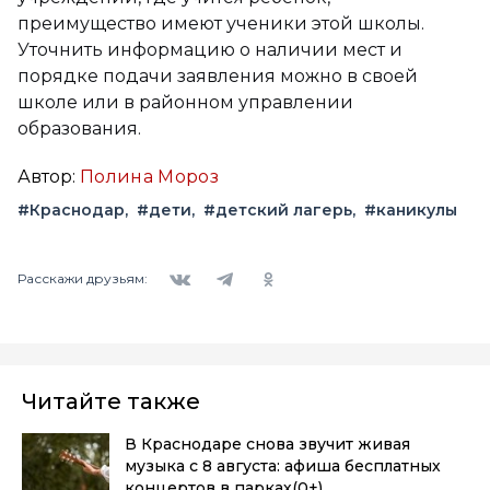
преимущество имеют ученики этой школы.
Уточнить информацию о наличии мест и
порядке подачи заявления можно в своей
школе или в районном управлении
образования.
Автор:
Полина Мороз
#Краснодар
#дети
#детский лагерь
#каникулы
Вконтакте
Telegram
Одноклассники
Расскажи друзьям:
Читайте также
В Краснодаре снова звучит живая
музыка с 8 августа: афиша бесплатных
концертов в парках
(0+)