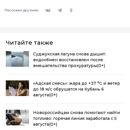
Вконтакте
Telegram
Одноклассники
Расскажи друзьям:
Читайте также
Суджукская лагуна снова дышит:
водообмен восстановлен после
вмешательства прокуратуры
(0+)
«Адская смесь»: жара до +37 °C и ветер
до 18 м/с обрушатся на Кубань 6
августа
(0+)
Новороссийцам снова помогают найти
топливо: горячая линия заработала с 5
августа
(0+)