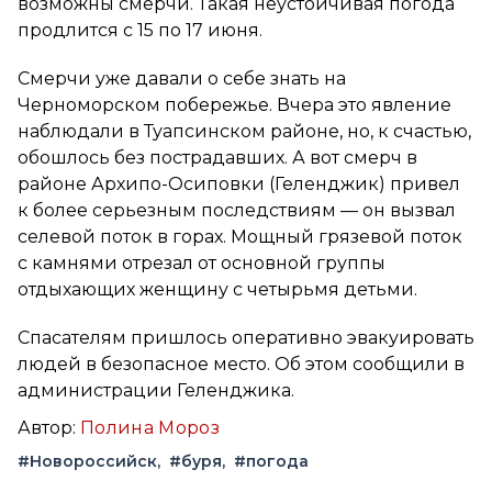
возможны смерчи. Такая неустойчивая погода
продлится с 15 по 17 июня.
Смерчи уже давали о себе знать на
Черноморском побережье. Вчера это явление
наблюдали в Туапсинском районе, но, к счастью,
обошлось без пострадавших. А вот смерч в
районе Архипо-Осиповки (Геленджик) привел
к более серьезным последствиям — он вызвал
селевой поток в горах. Мощный грязевой поток
с камнями отрезал от основной группы
отдыхающих женщину с четырьмя детьми.
Спасателям пришлось оперативно эвакуировать
людей в безопасное место. Об этом сообщили в
администрации Геленджика.
Автор:
Полина Мороз
#Новороссийск
#буря
#погода