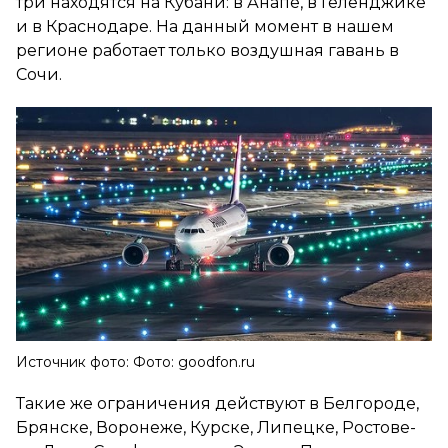
три находятся на Кубани: в Анапе, в Геленджике
и в Краснодаре. На данный момент в нашем
регионе работает только воздушная гавань в
Сочи.
Источник фото: Фото: goodfon.ru
Такие же ограничения действуют в Белгороде,
Брянске, Воронеже, Курске, Липецке, Ростове-