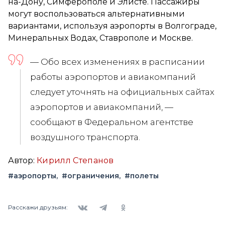
на-Дону, Симферополе и Элисте. Пассажиры
могут воспользоваться альтернативными
вариантами, используя аэропорты в Волгограде,
Минеральных Водах, Ставрополе и Москве.
— Обо всех изменениях в расписании
работы аэропортов и авиакомпаний
следует уточнять на официальных сайтах
аэропортов и авиакомпаний, —
сообщают в Федеральном агентстве
воздушного транспорта.
Автор:
Кирилл Степанов
#аэропорты
#ограничения
#полеты
Вконтакте
Telegram
Одноклассники
Расскажи друзьям: