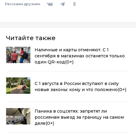
Расскажи друзьям:
Читайте также
Наличные и карты отменяют. С 1
сентября в магазинах останется только
один QR-код
(0+)
С 1 августа в России вступают в силу
новые законы: кому и что положено
(0+)
Паника в соцсетях: запретят ли
россиянам выезд за границу на самом
деле
(0+)