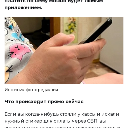
платить по нему можно будет любым
приложением.
Источник фото: редакция
Что происходит прямо сейчас
Если вы когда-нибудь стояли у кассы и искали
нужный стикер для оплаты через
СБП
, вы
знаете, что это такое: десятки наклеек от разных