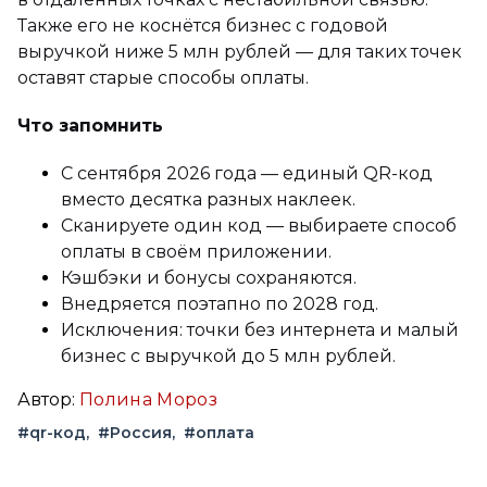
Также его не коснётся бизнес с годовой
выручкой ниже 5 млн рублей — для таких точек
оставят старые способы оплаты.
Что запомнить
С сентября 2026 года — единый QR-код
вместо десятка разных наклеек.
Сканируете один код — выбираете способ
оплаты в своём приложении.
Кэшбэки и бонусы сохраняются.
Внедряется поэтапно по 2028 год.
Исключения: точки без интернета и малый
бизнес с выручкой до 5 млн рублей.
Автор:
Полина Мороз
#qr-код
#Россия
#оплата
Вконтакте
Telegram
Одноклассники