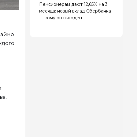
Пенсионерам дают 12,65% на 3
месяца: новый вклад Сбербанка
— кому он выгоден
чайно
ждого
я
ва.