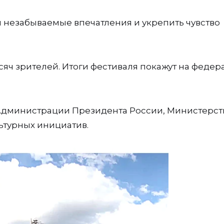
 незабываемые впечатления и укрепить чувство
сяч зрителей. Итоги фестиваля покажут на феде
дминистрации Президента России, Министерст
ьтурных инициатив.