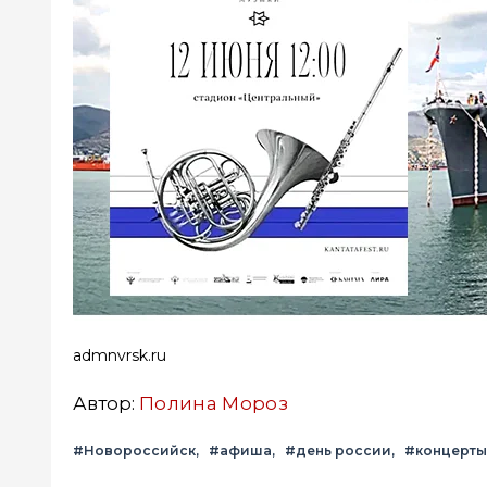
admnvrsk.ru
Автор:
Полина Мороз
#Новороссийск
#афиша
#день россии
#концерты