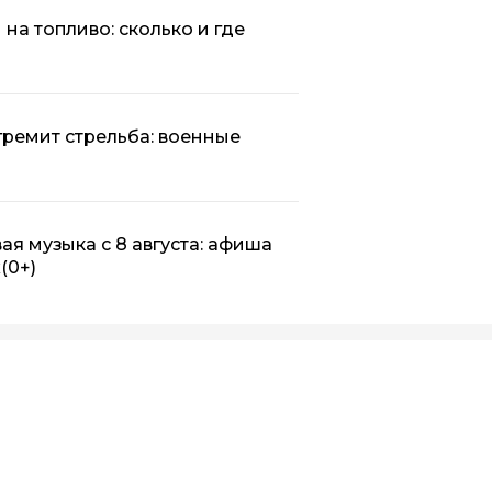
на топливо: сколько и где
гремит стрельба: военные
ая музыка с 8 августа: афиша
х
(0+)