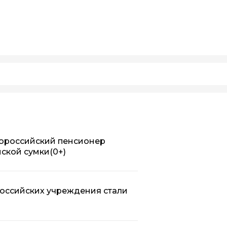
овороссийский пенсионер
нской сумки
(0+)
российских учреждения стали