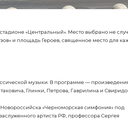
 стадионе «Центральный». Место выбрано не слу
зов» и площадь Героев, священное место для ка
ссической музыки. В программе — произведени
таковича, Глинки, Петрова, Гаврилина и Свиридо
р Новороссийска «Черноморская симфония» под
аслуженного артиста РФ, профессора Сергея