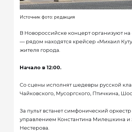
Источник фото: редакция
В Новороссийске концерт организуют на
— рядом находятся крейсер «Михаил Куту
жителя города.
Начало в 12:00.
Со сцены исполнят шедевры русской кла
Чайковского, Мусоргского, Птичкина, Шос
За пульт встанет симфонический оркест
управлением Константина Милешкина и з
Нестерова.