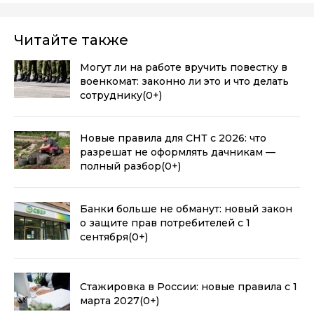
Читайте также
Могут ли на работе вручить повестку в
военкомат: законно ли это и что делать
сотруднику
(0+)
Новые правила для СНТ с 2026: что
разрешат не оформлять дачникам —
полный разбор
(0+)
Банки больше не обманут: новый закон
о защите прав потребителей с 1
сентября
(0+)
Стажировка в России: новые правила с 1
марта 2027
(0+)