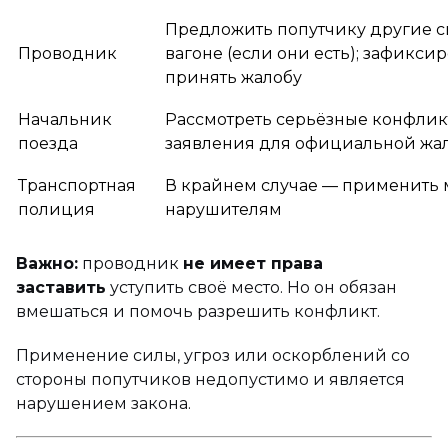
Предложить попутчику другие с
Проводник
вагоне (если они есть); зафикси
принять жалобу
Начальник
Рассмотреть серьёзные конфлик
поезда
заявления для официальной жа
Транспортная
В крайнем случае — применить 
полиция
нарушителям
Важно:
проводник
не имеет права
заставить
уступить своё место. Но он обязан
вмешаться и помочь разрешить конфликт.
Применение силы, угроз или оскорблений со
стороны попутчиков недопустимо и является
нарушением закона.