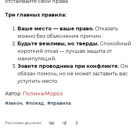
отстаивайте свои права.
Три главных правила:
Ваше место — ваше право.
Отказать
можно без объяснения причин.
Будьте вежливы, но тверды.
Спокойный
короткий отказ — лучшая защита от
манипуляций.
Зовите проводника при конфликте.
Он
обязан помочь, но не может заставить вас
уступить место.
Автор:
Полина Мороз
#закон
#поезд
#правила
Вконтакте
Telegram
Одноклассники
Расскажи друзьям: