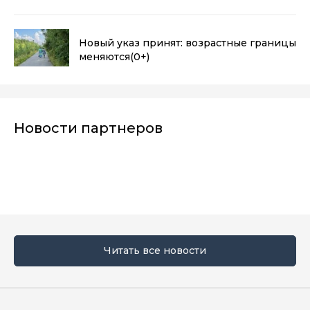
Новый указ принят: возрастные границы
меняются
(0+)
Новости партнеров
Читать все новости
Мы в социальных сетях