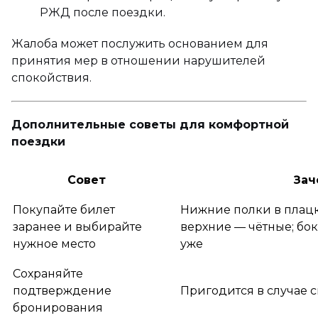
РЖД после поездки.
Жалоба может послужить основанием для
принятия мер в отношении нарушителей
спокойствия.
Дополнительные советы для комфортной
поездки
Совет
Зач
Покупайте билет
Нижние полки в плацк
заранее и выбирайте
верхние — чётные; бо
нужное место
уже
Сохраняйте
подтверждение
Пригодится в случае 
бронирования